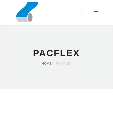
PACFLEX
HOME
PACFLEX